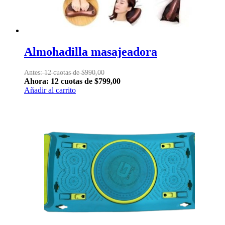
Almohadilla masajeadora
Antes: 12 cuotas de $990,00
Ahora: 12 cuotas de $799,00
Añadir al carrito