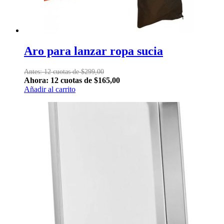
Aro para lanzar ropa sucia
Antes: 12 cuotas de $299,00
Ahora: 12 cuotas de $165,00
Añadir al carrito